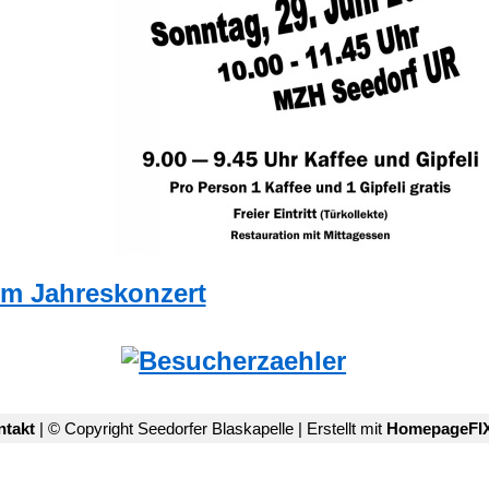
m Jahreskonzert
ntakt
| © Copyright Seedorfer Blaskapelle | Erstellt mit
HomepageFIX