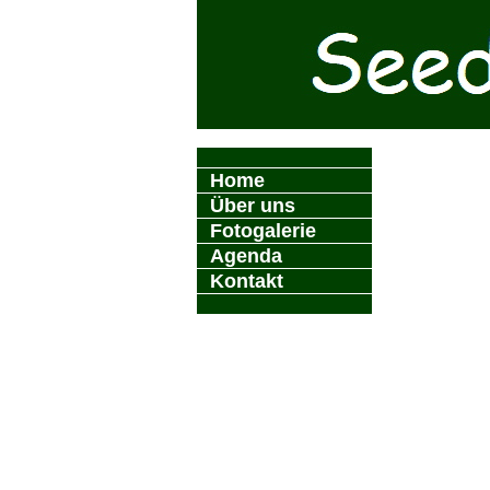
Home
Über uns
Fotogalerie
Agenda
Kontakt