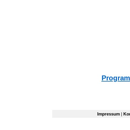
Program
Impressum
|
Ko